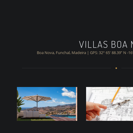
VILLAS BOA
Boa Nova, Funchal, Madeira | GPS: 32° 65′ 88.39” N -16