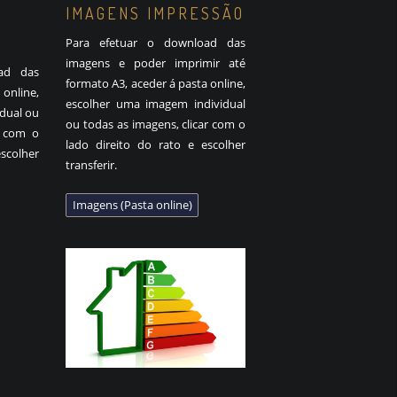
IMAGENS IMPRESSÃO
Para efetuar o download das
imagens e poder imprimir até
ad das
formato A3, aceder á pasta online,
online,
escolher uma imagem individual
idual ou
ou todas as imagens, clicar com o
r com o
lado direito do rato e escolher
scolher
transferir.