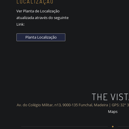
LOCALIZAÇÂO
Ver Planta de Localização
atualizada através do seguinte
Link:
THE VIS
Av. do Colégio Militar, n13, 9000-135 Funchal, Madeira | GPS: 32° 
Maps