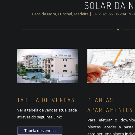
SOLAR DA 
Beco da Nora, Funchal, Madeira | GPS: 32° 65′ 05.284” N -
TABELA DE VENDAS
PLANTAS
APARTAMENTOS
Ver a tabela de vendas atualizada
através do seguinte Link:
Para efetuar o downlo
plantas, aceder á pasta 
escolher uma planta indiv