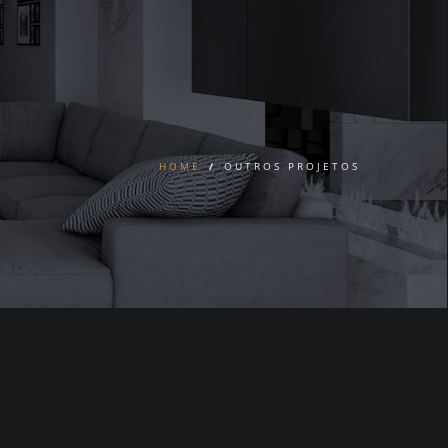
HOME
/
OUTROS PROJETOS