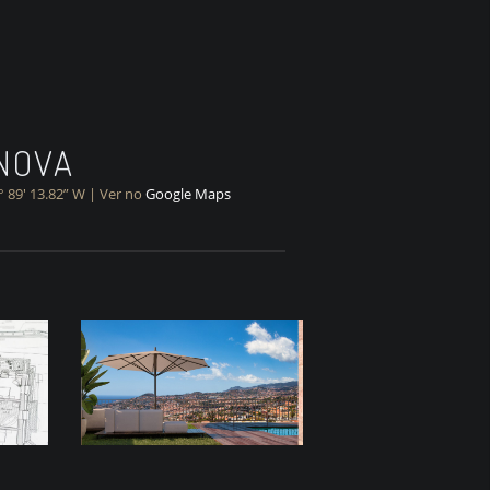
 NOVA
° 89′ 13.82” W | Ver no
Google Maps