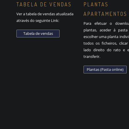
TABELA DE VENDAS
PLANTAS
APARTAMENTOS
Ver a tabela de vendas atualizada
através do seguinte Link:
Para efetuar o downlo
plantas, aceder á pasta 
escolher uma planta indiv
todos os ficheiros, clica
lado direito do rato e e
transferir.