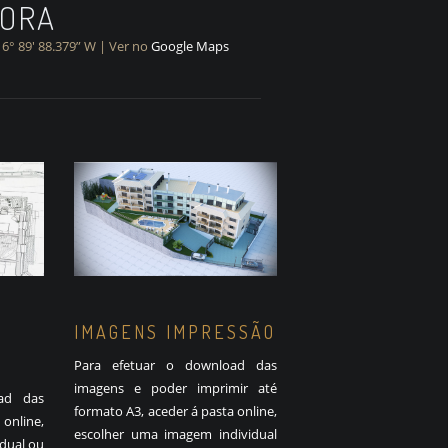
NORA
16° 89′ 88.379” W | Ver no
Google Maps
IMAGENS IMPRESSÃO
Para efetuar o download das
imagens e poder imprimir até
ad das
formato A3, aceder á pasta online,
online,
escolher uma imagem individual
idual ou